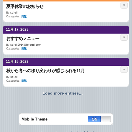
夏季休業のお知らせ
By
soleil
Categories:
日記
11月 17, 2023
おすすめメニュー
By
soleil0014@icloud.com
Categories:
日記
11月 15, 2023
秋から冬への移り変わりが感じられる11月
By
soleil
Categories:
日記
Load more entries...
Mobile Theme