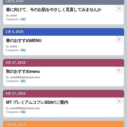
1月 8, 2026
春に向けて、今のお肌をやさしく見直してみませんか
By
soleil
Categories:
日記
2月 4, 2025
春のおすすめMENU
By
soleil
Categories:
日記
9月 27, 2024
秋のおすすめmenu
By
soleil0014@icloud.com
Categories:
日記
9月 27, 2024
MT プレミアムコフレ2024のご案内
By
soleil0014@icloud.com
Categories:
日記
7月 26, 2024