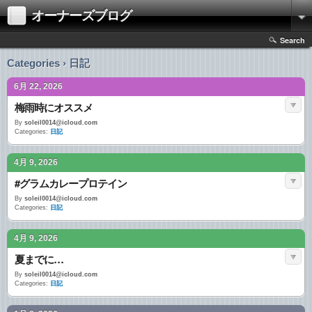
オーナーズブログ
Search
Categories › 日記
6月 22, 2026
梅雨時にオススメ
By
soleil0014@icloud.com
Categories:
日記
4月 9, 2026
#グラムカレープロテイン
By
soleil0014@icloud.com
Categories:
日記
4月 9, 2026
夏までに…
By
soleil0014@icloud.com
Categories:
日記