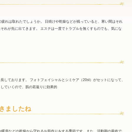
の疲れは取れたでしょうか。 日焼けや乾燥などが残っていると、寒い間はそれ
それが先に出てきます。 エステは一度でトラブルを無くすものでも、気にな
ております。 フォトフェイシャルとシミケア（20st）がセットになって、
」していくので、肌の若返りに効果的
きましたね
や暖房などの乾燥から守れるお肌作りをする季節です。また、活動期の最終で