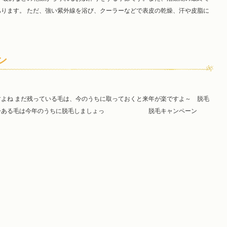
ります。 ただ、強い紫外線を浴び、クーラーなどで表皮の乾燥、汗や皮脂に
ン
よね まだ残っている毛は、今のうちに取っておくと来年が楽ですよ～ 脱毛
ので今ある毛は今年のうちに脱毛しましょっ 脱毛キャンペーン