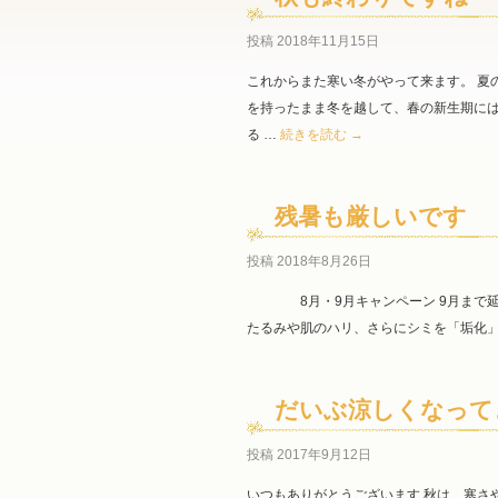
投稿
2018年11月15日
これからまた寒い冬がやって来ます。 夏
を持ったまま冬を越して、春の新生期には
る …
続きを読む
→
残暑も厳しいです
投稿
2018年8月26日
8月・9月キャンペーン 9月まで延長し
たるみや肌のハリ、さらにシミを「垢化
だいぶ涼しくなって
投稿
2017年9月12日
いつもありがとうございます 秋は、寒さ