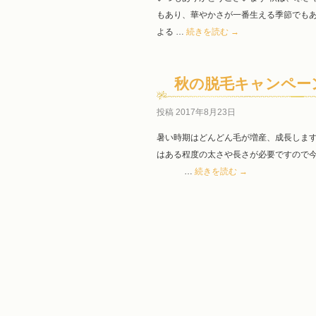
もあり、華やかさが一番生える季節でもあ
よる …
続きを読む
→
秋の脱毛キャンペー
投稿
2017年8月23日
暑い時期はどんどん毛が増産、成長します
はある程度の太さや長さが必要です
…
続きを読む
→