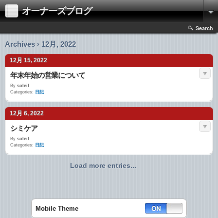
オーナーズブログ
Search
Archives › 12月, 2022
12月 15, 2022
年末年始の営業について
By
soleil
Categories:
日記
12月 6, 2022
シミケア
By
soleil
Categories:
日記
Load more entries...
Mobile Theme