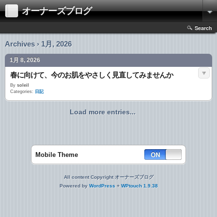
オーナーズブログ
Search
Archives › 1月, 2026
1月 8, 2026
春に向けて、今のお肌をやさしく見直してみませんか
By
soleil
Categories:
日記
Load more entries...
Mobile Theme
All content Copyright オーナーズブログ
Powered by
WordPress
+
WPtouch 1.9.38