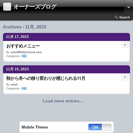
オーナーズブログ
Search
Archives › 11月, 2023
11月 17, 2023
おすすめメニュー
By
soleil0014@icloud.com
Categories:
日記
11月 15, 2023
秋から冬への移り変わりが感じられる11月
By
soleil
Categories:
日記
Load more entries...
Mobile Theme