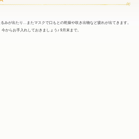
たるみが出たり…またマスクで口もとの乾燥や吹き出物など疲れが出てきます。
。 今からお手入れしておきましょう♪ 9月末まで。