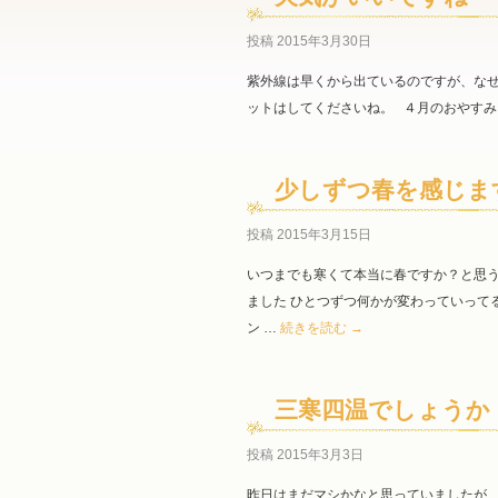
投稿
2015年3月30日
紫外線は早くから出ているのですが、なぜ
ットはしてくださいね。 ４月のおやすみ
少しずつ春を感じま
投稿
2015年3月15日
いつまでも寒くて本当に春ですか？と思
ました ひとつずつ何かが変わっていって
ン …
続きを読む
→
三寒四温でしょうか
投稿
2015年3月3日
昨日はまだマシかなと思っていましたが、