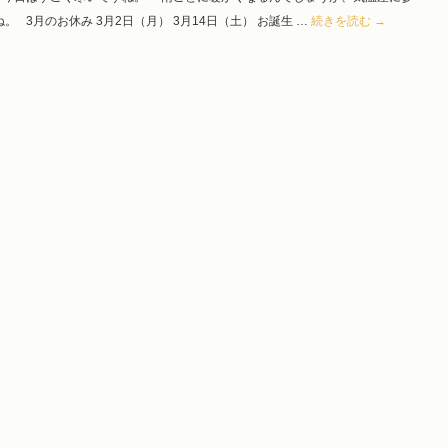
 3月のお休み 3月2日（月） 3月14日（土） お誕生 …
続きを読む
→