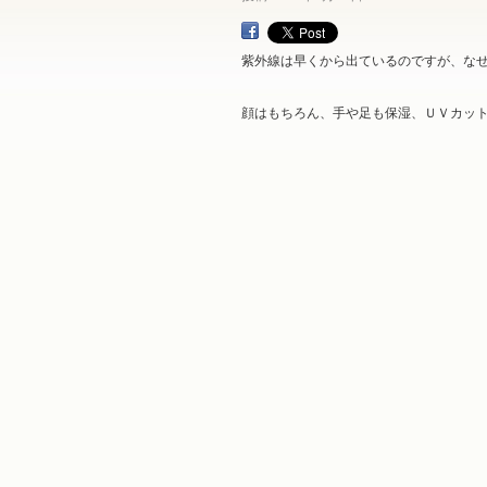
紫外線は早くから出ているのですが、な
顔はもちろん、手や足も保湿、ＵＶカッ