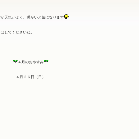
ぜか天気がよく、暖かいと気になります
トはしてくださいね。
４月のおやすみ
４月２６日（日）