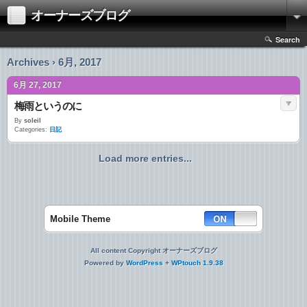
オーナーズブログ
Search
Archives › 6月, 2017
6月 27, 2017
梅雨というのに
By
soleil
Categories:
日記
Load more entries...
Mobile Theme
All content Copyright オーナーズブログ
Powered by
WordPress
+
WPtouch 1.9.38