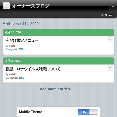
オーナーズブログ
Search
Archives › 4月, 2020
4月 11, 2020
今だけ限定メニュー
By
soleil
Categories:
日記
4月 8, 2020
新型コロナウイルス対策について
By
soleil
Categories:
日記
Load more entries...
Mobile Theme