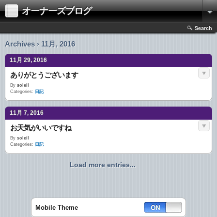
オーナーズブログ
Search
Archives › 11月, 2016
11月 29, 2016
ありがとうございます
By
soleil
Categories:
日記
11月 7, 2016
お天気がいいですね
By
soleil
Categories:
日記
Load more entries...
Mobile Theme