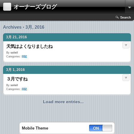
オーナーズブログ
Search
Archives › 3月, 2016
3月 21, 2016
天気はよくなりましたね
By
soleil
Categories:
日記
3月 1, 2016
３月ですね
By
soleil
Categories:
日記
Load more entries...
Mobile Theme