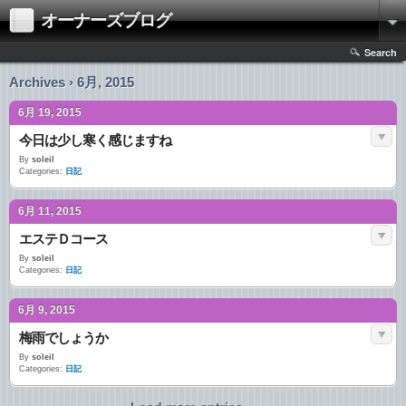
オーナーズブログ
Search
Archives › 6月, 2015
6月 19, 2015
今日は少し寒く感じますね
By
soleil
Categories:
日記
6月 11, 2015
エステＤコース
By
soleil
Categories:
日記
6月 9, 2015
梅雨でしょうか
By
soleil
Categories:
日記