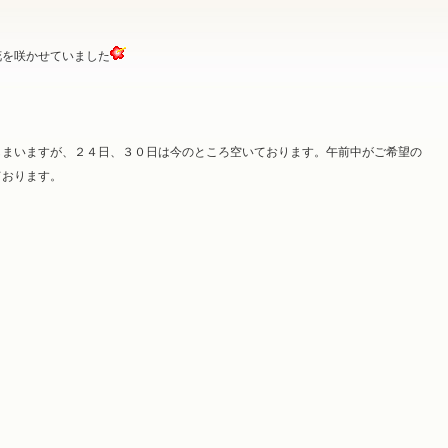
花を咲かせていました
しまいますが、２４日、３０日は今のところ空いております。午前中がご希望の
ております。