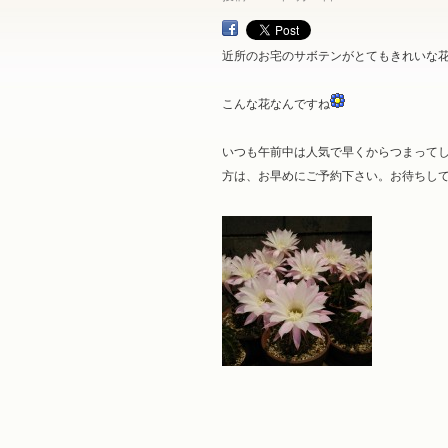
近所のお宅のサボテンがとてもきれいな
こんな花なんですね
いつも午前中は人気で早くからつまって
方は、お早めにご予約下さい。お待ちし