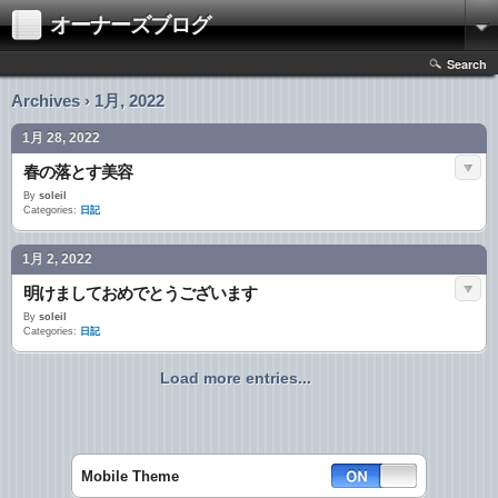
オーナーズブログ
Search
Archives › 1月, 2022
1月 28, 2022
春の落とす美容
By
soleil
Categories:
日記
1月 2, 2022
明けましておめでとうございます
By
soleil
Categories:
日記
Load more entries...
Mobile Theme