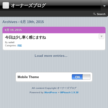
オーナーズブログ
Search
Archives › 6月 19th, 2015
6月 19, 2015
今日は少し寒く感じますね
By
soleil
Categories:
日記
Load more entries...
Mobile Theme
All content Copyright オーナーズブログ
Powered by
WordPress
+
WPtouch 1.9.38