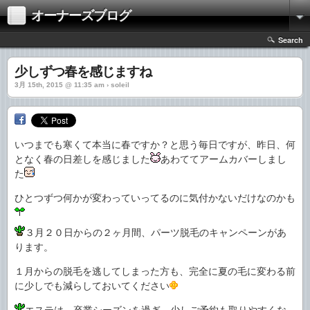
オーナーズブログ
Search
少しずつ春を感じますね
3月 15th, 2015 @ 11:35 am › soleil
いつまでも寒くて本当に春ですか？と思う毎日ですが、昨日、何
となく春の日差しを感じました
あわててアームカバーしまし
た
ひとつずつ何かが変わっていってるのに気付かないだけなのかも
３月２０日からの２ヶ月間、パーツ脱毛のキャンペーンがあ
ります。
１月からの脱毛を逃してしまった方も、完全に夏の毛に変わる前
に少しでも減らしておいてください