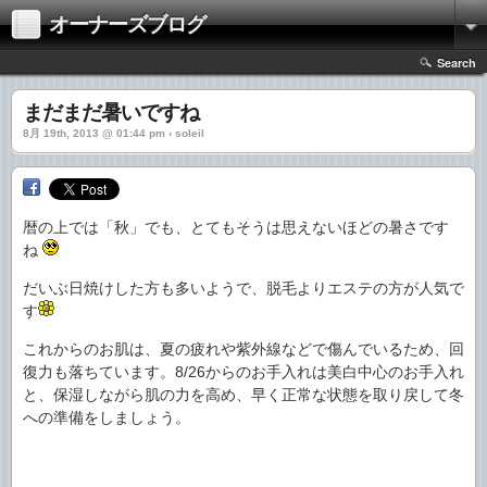
オーナーズブログ
Search
まだまだ暑いですね
8月 19th, 2013 @ 01:44 pm › soleil
暦の上では「秋」でも、とてもそうは思えないほどの暑さです
ね
だいぶ日焼けした方も多いようで、脱毛よりエステの方が人気で
す
これからのお肌は、夏の疲れや紫外線などで傷んでいるため、回
復力も落ちています。8/26からのお手入れは美白中心のお手入れ
と、保湿しながら肌の力を高め、早く正常な状態を取り戻して冬
への準備をしましょう。