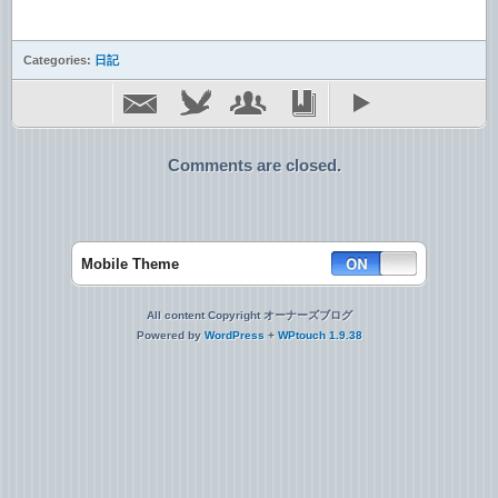
Categories:
日記
Comments are closed.
Mobile Theme
All content Copyright オーナーズブログ
Powered by
WordPress
+
WPtouch 1.9.38