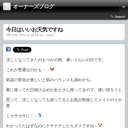
オーナーズブログ
Search
今日はいいお天気ですね
9月 11th, 2013 @ 10:39 am › soleil
涼しくなってきたのもつかの間、暑いくらいの日です。
これが普通なのかも・・
気温の変化が激しいと肌のバランスも崩れがち。
夏に使ってた日焼け止めがあと少し残ってるので、使い切ろうと
思って、涼しくなっても使ってるとお肌が乾燥してメイクのりが
悪
くカサカサに・・
わかってたはずなのにケチケチしたらダメですね～