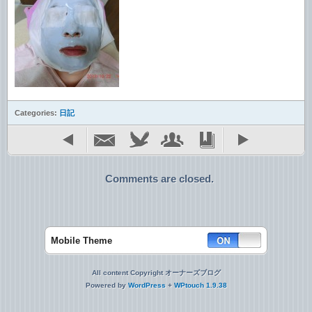
Categories:
日記
Comments are closed.
Mobile Theme
All content Copyright オーナーズブログ
Powered by
WordPress
+
WPtouch 1.9.38