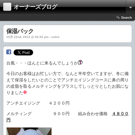
オーナーズブログ
Search
保湿パック
10月 22nd, 2013 @ 04:32 pm › soleil
台風・・・ほんとに来るんでしょうか
今日のお客様はお忙しい方で、なんと半年空いてますが、冬に備
えて保湿をしたいとのことでアンチエイジングコースに鼻の周り
の皮脂を取るメルティングをプラスしてしっとりとしたお肌にな
りました
アンチエイジング ４２００円
メルティング ９００円 組み合わせ価格
４８００
円