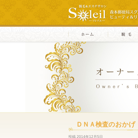
ＤＮＡ検査のおかげ
投稿
2014年12月5日