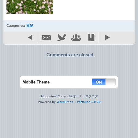
Categories:
日記
Comments are closed.
Mobile Theme
All content Copyright オーナーズブログ
Powered by
WordPress
+
WPtouch 1.9.38