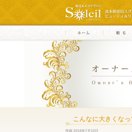
こんなに大きくなっ
投稿
2016年7月10日