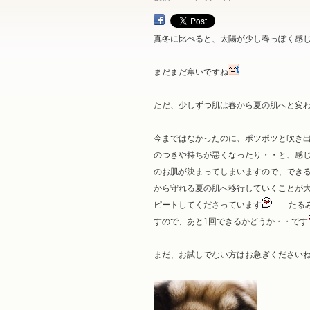
真冬に比べると、太陽が少し春っぽく感
まだまだ寒いですね
ただ、少しずつ肌は春から夏の肌へと変
今まではなかったのに、ポツポツと吹き
のつきや持ちが悪くなったり・・と、感
のお肌が決まってしまいますので、でき
から守れる夏の肌へ移行していくことが
ピートしてくださっています
たるみも
すので、あと1回できるかどうか・・です
まだ、お試しでない方はお急ぎください