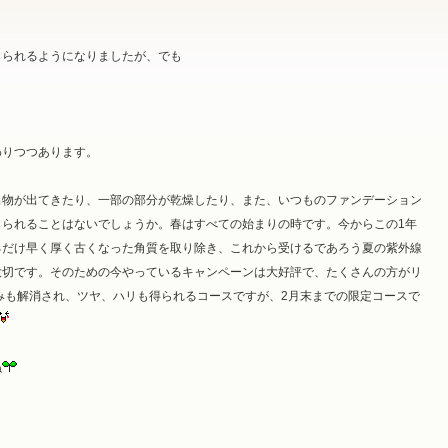
じられるようになりましたが、でも
わりつつあります。
出物が出てきたり、一部の部分が乾燥したり、また、いつものファンデーション
じられることはないでしょうか。春はすべての始まりの時です。今からこの1年
るだけ早く厚く古くなった角質を取り除き、これから受けるであろう夏の紫外線
大切です。そのための今やっているキャンペーンは大好評で、たくさんの方がリ
解消され、ツヤ、ハリも得られるコースですが、2月末までの限定コースで
ね