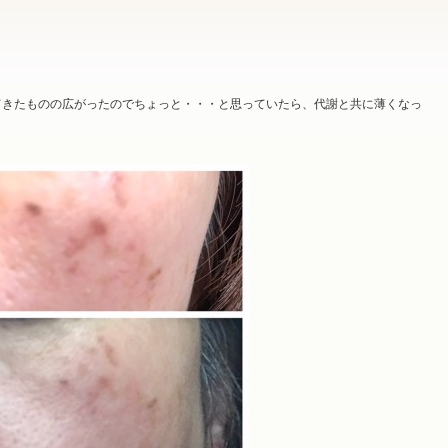
てきたものの広がったのでちょっと・・・と思っていたら、代謝と共に薄くなっ