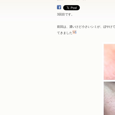
3回目です。
前回は、濃いけど小さいシミが、ぼやけ
てきました