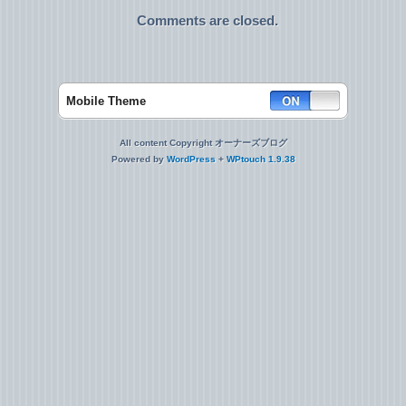
Comments are closed.
Mobile Theme
All content Copyright オーナーズブログ
Powered by
WordPress
+
WPtouch 1.9.38