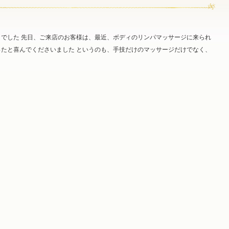
でした 先日、ご来店のお客様は、最近、ボディのリンパマッサージに来られ
たと喜んでくださいました というのも、手技だけのマッサージだけでなく、