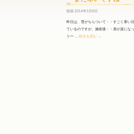
投稿
2014年3月8日
昨日は、雪がちらついて・・すごく寒い日
ているのですが、施術後・・肩が楽になっ
リー …
続きを読む
→