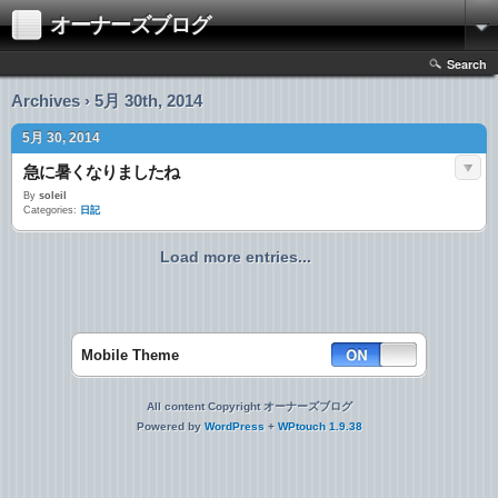
オーナーズブログ
Search
Archives › 5月 30th, 2014
5月 30, 2014
急に暑くなりましたね
By
soleil
Categories:
日記
Load more entries...
Mobile Theme
All content Copyright オーナーズブログ
Powered by
WordPress
+
WPtouch 1.9.38