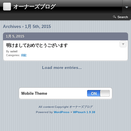
オーナーズブログ
Search
Archives › 1月 5th, 2015
1月 5, 2015
明けましておめでとうございます
By
soleil
Categories:
日記
Load more entries...
Mobile Theme
All content Copyright オーナーズブログ
Powered by
WordPress
+
WPtouch 1.9.38