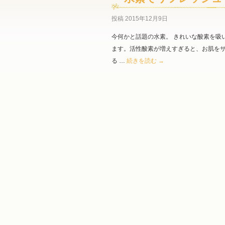
投稿
2015年12月9日
今何かと話題の水素。 きれいな酸素を吸
ます。活性酸素が増えすぎると、お肌を
る …
続きを読む
→