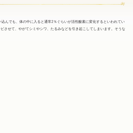
い込んでも、体の中に入ると通常2％ぐらいが活性酸素に変化するといわれてい
サビさせて、やがてシミやシワ、たるみなどを引き起こしてしまいます。そうな