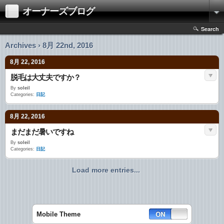
オーナーズブログ
Search
Archives › 8月 22nd, 2016
8月 22, 2016
脱毛は大丈夫ですか？
By
soleil
Categories:
日記
8月 22, 2016
まだまだ暑いですね
By
soleil
Categories:
日記
Load more entries...
Mobile Theme