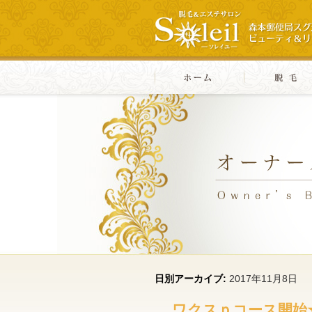
日別アーカイブ:
2017年11月8日
ワクスｐコース開始