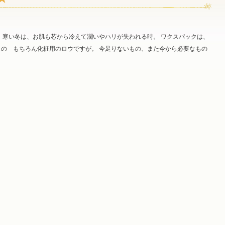
 寒い冬は、お肌も芯から冷えて潤いやハリが失われる時。 ワクスパックは、
の もちろん化粧用のロウですが。 今足りないもの、また今から必要なもの