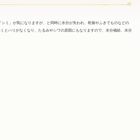
「シミ」が気になりますが、と同時に水分が失われ、乾燥やふきでものなどの
おくとハリがなくなり、たるみやシワの原因にもなりますので、水分補給、水分