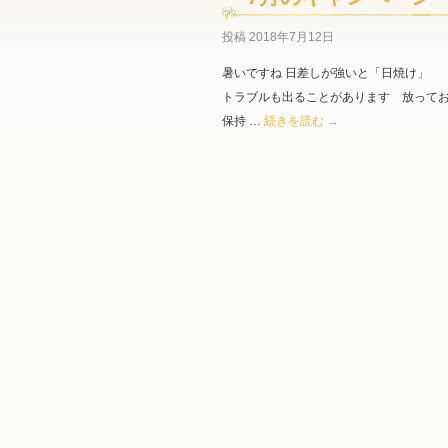
投稿
2018年7月12日
暑いですね 日差しが強いと「日焼け」 
トラブルも出ることがあります 放って
保持 …
続きを読む
→